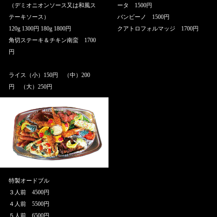
（デミオニオンソース又は和風ス
ータ 1500円
テーキソース）
バンビーノ 1500円
120g 1300円 180g 1800円
クアトロフォルマッジ 1700円
角切ステーキ＆チキン南蛮 1700
円
ライス（小）150円 （中）200
円 （大）250円
特製オードブル
３人前 4500円
４人前 5500円
５人前 6500円