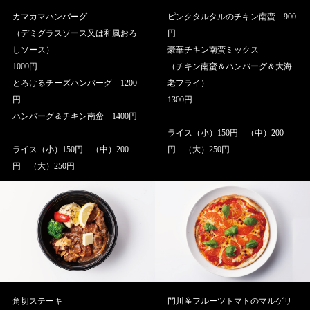
カマカマハンバーグ
ピンクタルタルのチキン南蛮 900
（デミグラスソース又は和風おろ
円
しソース）
豪華チキン南蛮ミックス
1000円
（チキン南蛮＆ハンバーグ＆大海
とろけるチーズハンバーグ 1200
老フライ）
円
1300円
ハンバーグ＆チキン南蛮 1400円
ライス（小）150円 （中）200
ライス（小）150円 （中）200
円 （大）250円
円 （大）250円
角切ステーキ
門川産フルーツトマトのマルゲリ