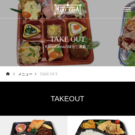
TAKE OUT
KamaKamaの味をご家庭で
メニュー
TAKE OUT
TAKEOUT