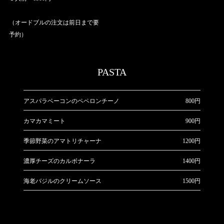
（オードブルの注文は前日まで要
予約）
PASTA
アスパラベーコンのペペロンチーノ
800円
カマカマミート
900円
季節野菜のアマトリチャーナ
1200円
濃厚チーズのカルボナーラ
1400円
海老バジルのクリームソース
1500円