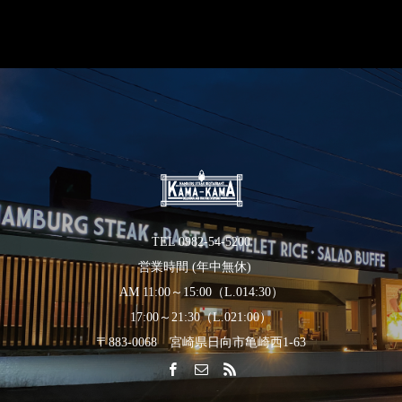
TEL 0982-54-5200
営業時間 (年中無休)
AM 11:00～15:00（L.014:30）
17:00～21:30（L.021:00）
〒883‐0068 宮崎県日向市亀崎西1-63