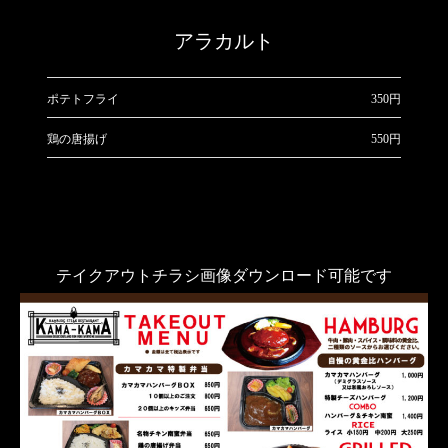
アラカルト
ポテトフライ
350円
鶏の唐揚げ
550円
テイクアウトチラシ画像ダウンロード可能です