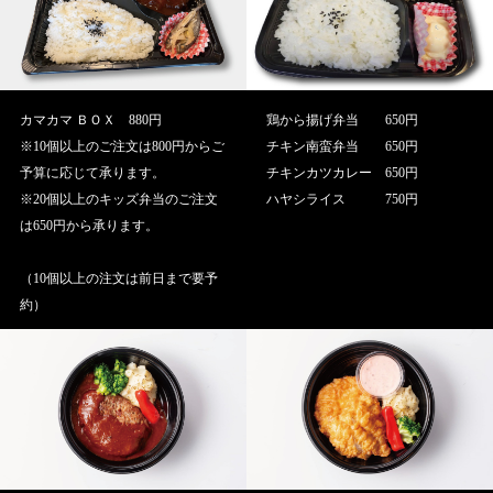
カマカマ ＢＯＸ 880円
鶏から揚げ弁当 650円
※10個以上のご注文は800円からご
チキン南蛮弁当 650円
予算に応じて承ります。
チキンカツカレー 650円
※20個以上のキッズ弁当のご注文
ハヤシライス 750円
は650円から承ります。
（10個以上の注文は前日まで要予
約）